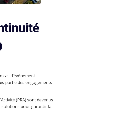
ntinuité
O
 en cas d’événement
mais partie des engagements
d’Activité (PRA) sont devenus
s solutions pour garantir la