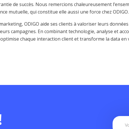
arantie de succès. Nous remercions chaleureusement l’ensem
ce mutuelle, qui constitue elle aussi une force chez ODIGO.
marketing, ODIGO aide ses clients à valoriser leurs données 
 leurs campagnes. En combinant technologie, analyse et a
ptimise chaque interaction client et transforme la data en vé
!