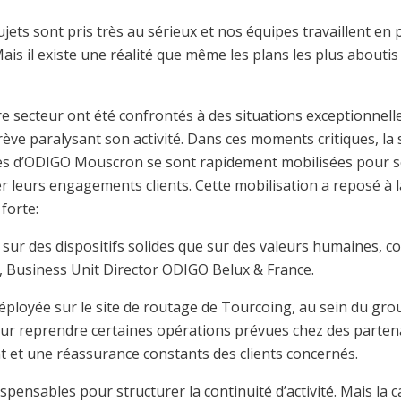
ts sont pris très au sérieux et nos équipes travaillent en 
 Mais il existe une réalité que même les plans les plus abouti
 secteur ont été confrontés à des situations exceptionnelles
grève paralysant son activité. Dans ces moments critiques, la s
ipes d’ODIGO Mouscron se sont rapidement mobilisées pour s
 leurs engagements clients. Cette mobilisation a reposé à la
forte:
sur des dispositifs solides que sur des valeurs humaines, c
, Business Unit Director ODIGO Belux & France.
ployée sur le site de routage de Tourcoing, au sein du gr
r reprendre certaines opérations prévues chez des partena
et une réassurance constants des clients concernés.
pensables pour structurer la continuité d’activité. Mais la c