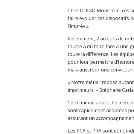
Chez ODIGO Mouscron, ces suje
faire évoluer ces dispositifs.
l’imprévu.
Récemment, 2 acteurs de notre
l’autre a dû faire face à une 
toute la différence. Les équ
pour leur permettre d’honorer
mais aussi sur une conviction 
« Notre métier repose autant 
imprimeurs. » Stéphane Caria
Cette même approche a été dé
sont rapidement adaptées pou
assurant un accompagnement 
Les PCA et PRA sont donc indis