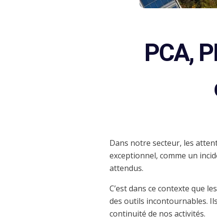
PCA, PR
Dans notre secteur, les atten
exceptionnel, comme un incid
attendus.
C’est dans ce contexte que les
des outils incontournables. Il
continuité de nos activités.