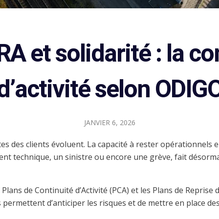
A et solidarité : la co
d’activité selon ODIG
JANVIER 6, 2026
tes des clients évoluent. La capacité à rester opérationnels
ent technique, un sinistre ou encore une grève, fait désor
 Plans de Continuité d’Activité (PCA) et les Plans de Reprise 
s permettent d’anticiper les risques et de mettre en place de