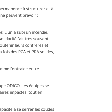
permanence à structurer et à
s ne peuvent prévoir :
. L’un a subi un incendie,
olidarité fait très souvent
outenir leurs confrères et
 fois des PCA et PRA solides,
omme l’entraide entre
oupe ODIGO. Les équipes se
ires impactés, tout en
apacité à se serrer les coudes