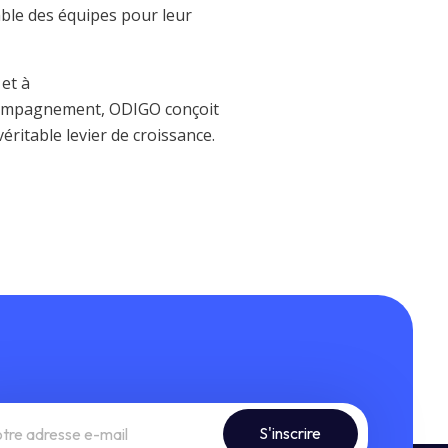
ble des équipes pour leur
et à
ccompagnement, ODIGO conçoit
ritable levier de croissance.