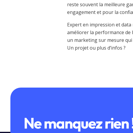
reste souvent la meilleure g
engagement et pour la confian
Expert en impression et data 
améliorer la performance de
un marketing sur mesure qui o
Un projet ou plus d’infos ?
Ne manquez rien 