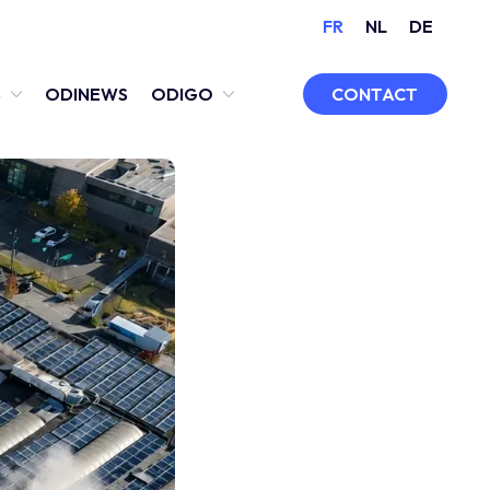
FR
NL
DE
CONTACT
S
ODINEWS
ODIGO