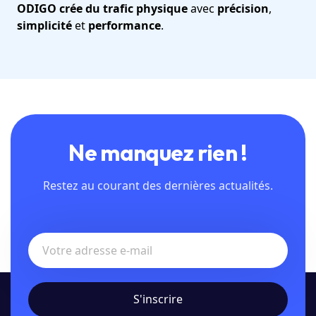
ODIGO crée du trafic physique
avec
précision
,
simplicité
et
performance
.
Ne manquez rien !
Restez au courant des dernières actualités.