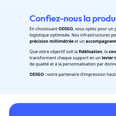
Confiez-nous la prod
En choisissant
ODIGO
, vous optez pour un 
logistique optimisée. Nos infrastructures 
précision millimétrée
et un
accompagneme
Que votre objectif soit la
fidélisation
, la
con
transforment chaque support en un
levier
de qualité et à la personnalisation par donn
ODIGO
: votre partenaire d’impression h