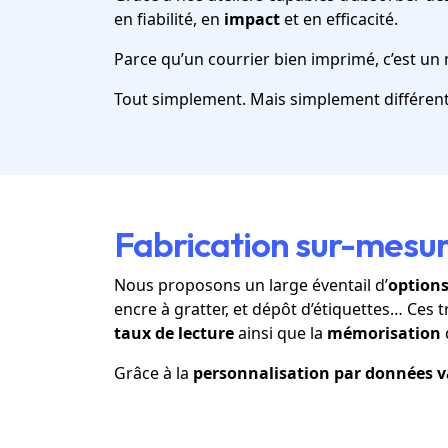
en fiabilité, en
impact
et en efficacité.
Parce qu’un courrier bien imprimé, c’est un 
Tout simplement. Mais simplement différent
Fabrication sur-mesur
Nous proposons un large éventail d’
options
encre à gratter, et dépôt d’étiquettes… Ces 
taux de lecture
ainsi que la
mémorisation
Grâce à la
personnalisation par données v