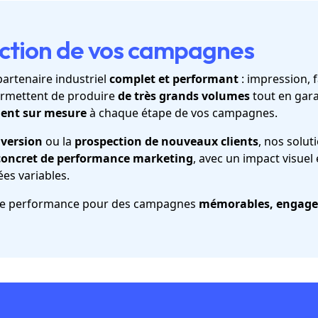
uction de vos campagnes
partenaire industriel
complet et performant
: impression, f
permettent de produire
de très grands volumes
tout en gar
nt sur mesure
à chaque étape de vos campagnes.
version
ou la
prospection de nouveaux clients
, nos solu
 concret de performance marketing
, avec un impact visuel 
ées variables.
aute performance pour des campagnes
mémorables, engagea