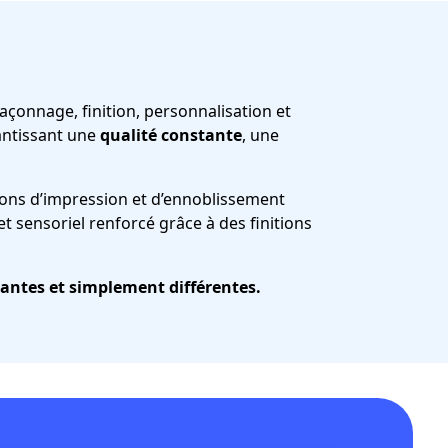
açonnage, finition, personnalisation et
antissant une
qualité constante
, une
tions d’impression et d’ennoblissement
et sensoriel renforcé grâce à des finitions
ntes et simplement différentes.