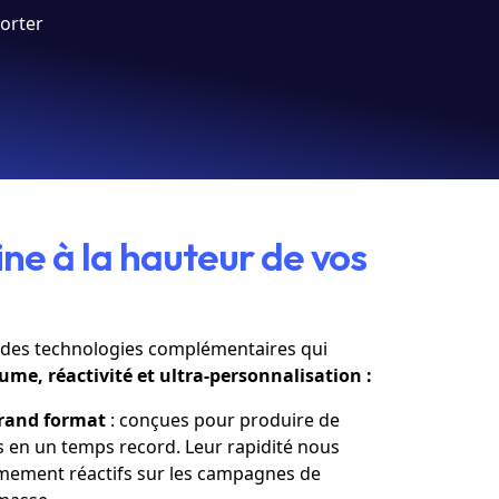
porter
ne à la hauteur de vos
t des technologies complémentaires qui
ume, réactivité et ultra-personnalisation :
grand format
: conçues pour produire de
 en un temps record. Leur rapidité nous
mement réactifs sur les campagnes de