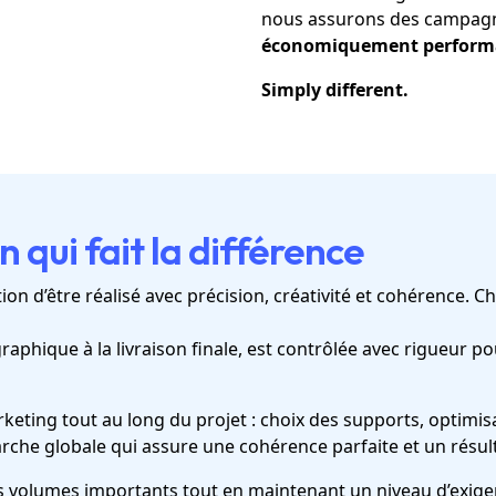
nous assurons des campag
économiquement perform
Simply different.
 qui fait la différence
ion d’être réalisé avec précision, créativité et cohérence. 
aphique à la livraison finale, est contrôlée avec rigueur po
ing tout au long du projet : choix des supports, optimisa
e globale qui assure une cohérence parfaite et un résultat
es volumes importants tout en maintenant un niveau d’exi