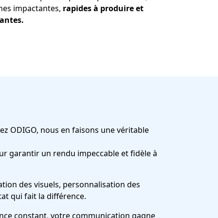
nes impactantes,
rapides à produire et
antes.
Chez ODIGO, nous en faisons une véritable
ur garantir un rendu impeccable et fidèle à
tion des visuels, personnalisation des
 qui fait la différence.
gence constant, votre communication gagne