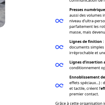
communication de 
Presses numériques
aussi des volumes i
niveau d’ultra-perso
parfaitement les ro
masse, mais devenu
Lignes de finition
:
documents simples 
irréprochable et un
Lignes d’insertion
conditionnement opt
Ennoblissement de
effets spéciaux…) : 
et tactile, créent l’
ef
premier contact.
Grâce à cette organisation 