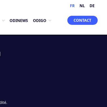
FR
NL
DE
CONTACT
ODINEWS
ODIGO
u
ité.