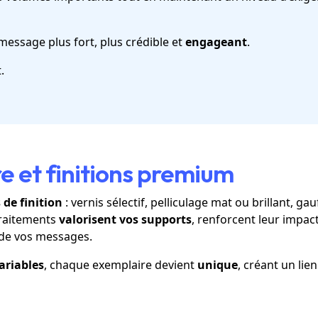
message plus fort, plus crédible et
engageant
.
.
e et finitions premium
 de finition
: vernis sélectif, pelliculage mat ou brillant, g
traitements
valorisent vos supports
, renforcent leur impac
de vos messages.
ariables
, chaque exemplaire devient
unique
, créant un lien