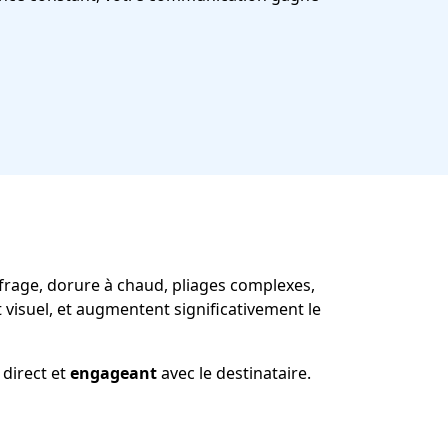
aufrage, dorure à chaud, pliages complexes,
t visuel, et augmentent significativement le
 direct et
engageant
avec le destinataire.