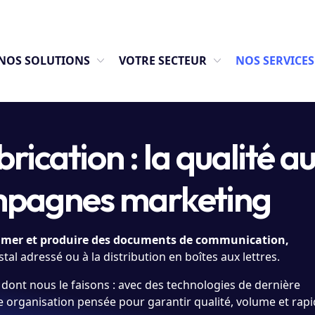
NOS SOLUTIONS
VOTRE SECTEUR
NOS SERVICES
rication : la qualité a
mpagnes marketing
imer et produire des documents de communication,
ostal adressé ou à la distribution en boîtes aux lettres.
e dont nous le faisons : avec des technologies de dernière
e organisation pensée pour garantir qualité, volume et rapid