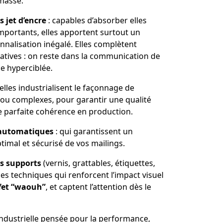
masse.
 jet d’encre
: capables d’absorber elles
mportants, elles apportent surtout un
nnalisation inégalé. Elles complètent
tatives : on reste dans la communication de
e hyperciblée.
 elles industrialisent le façonnage de
ou complexes, pour garantir une qualité
e parfaite cohérence en production.
 automatiques
: qui garantissent un
imal et sécurisé de vos mailings.
s supports
(vernis, grattables, étiquettes,
des techniques qui renforcent l’impact visuel
fet “waouh”
, et captent l’attention dès le
industrielle pensée pour la performance,