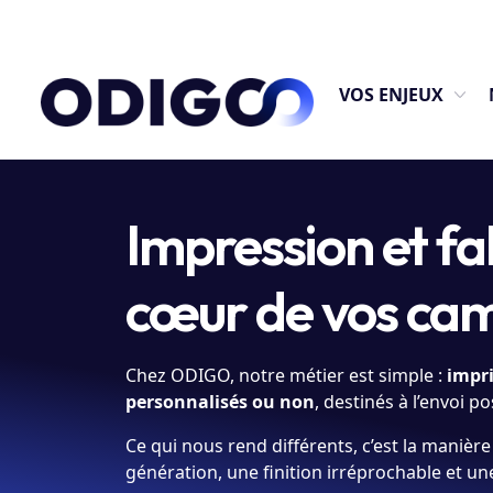
VOS ENJEUX
Impression et fab
cœur de vos ca
Chez ODIGO, notre métier est simple :
impr
personnalisés ou non
, destinés à l’envoi p
Ce qui nous rend différents, c’est la manièr
génération, une finition irréprochable et un