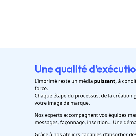
Une qualité d’exécution
L’imprimé reste un média
puissant,
à condit
force.
Chaque étape du processus, de la création gr
votre image de marque.
Nos experts accompagnent vos équipes market
messages, façonnage, insertion… Une démarch
Grâce à nos ateliers capables d’absorber d