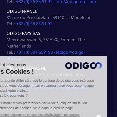
Tél. :
+32 (0) 56 85 91 91
-
info@odigo-dm.com
ODIGO FRANCE
81 rue du Pré Catelan - 59110 La Madeleine
Tél. :
+32 (0) 56 85 91 91
ODIGO PAYS-BAS
Meerdwarsweg 5, 7815 XX, Emmen, The
Netherlands
Tél. :
+31 (0) 591-659198
-
letsgo@odigo-
dm.com
ODIGO ALLEMAGNE
Württemberger Str. 3, 72768 Reutlingen,
Germany
Tél. :
+49 (0) 7121-6952280
-
letsgo@odigo-
dm.com