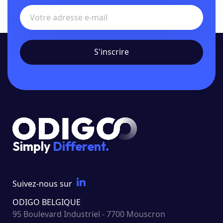
Simply
Different.
Suivez-nous sur
ODIGO BELGIQUE
95 Boulevard Industriel - 7700 Mouscron