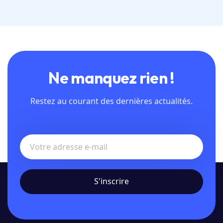
Ne manquez rien !
Restez au courant des dernières actualités.