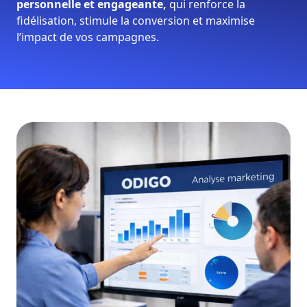
personnelle et engageante,
qui renforce la
fidélisation, stimule la conversion et maximise
l’impact de vos campagnes.