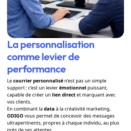
La personnalisation
comme levier de
performance
Le
courrier personnalisé
n’est pas un simple
support : c’est un levier
émotionnel
puissant,
capable de créer un
lien direct
et marquant avec
vos clients.
En combinant la
data
à la créativité marketing,
ODIGO
vous permet de concevoir des messages
ultrapertinents, propres à chaque individu, au plus
près de ses attentes.