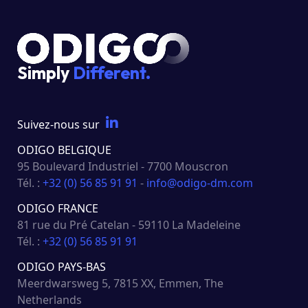
Simply
Different.
Suivez-nous sur
ODIGO BELGIQUE
95 Boulevard Industriel - 7700 Mouscron
Tél. :
+32 (0) 56 85 91 91
-
info@odigo-dm.com
ODIGO FRANCE
81 rue du Pré Catelan - 59110 La Madeleine
Tél. :
+32 (0) 56 85 91 91
ODIGO PAYS-BAS
Meerdwarsweg 5, 7815 XX, Emmen, The
Netherlands