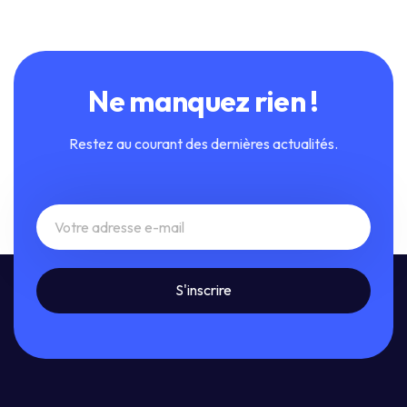
Ne manquez rien !
Restez au courant des dernières actualités.