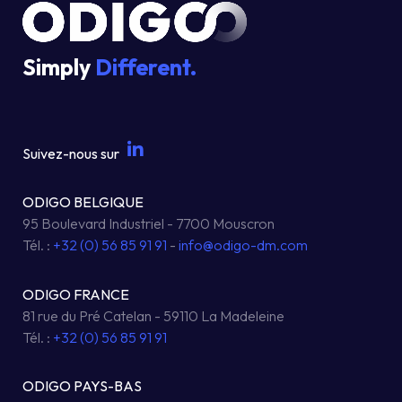
Simply
Different.
Suivez-nous sur
ODIGO BELGIQUE
95 Boulevard Industriel - 7700 Mouscron
Tél. :
+32 (0) 56 85 91 91
-
info@odigo-dm.com
ODIGO FRANCE
81 rue du Pré Catelan - 59110 La Madeleine
Tél. :
+32 (0) 56 85 91 91
ODIGO PAYS-BAS