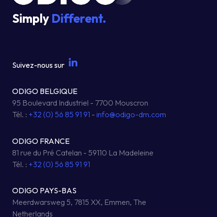
Simply
Different.
Suivez-nous sur
ODIGO BELGIQUE
95 Boulevard Industriel - 7700 Mouscron
Tél. :
+32 (0) 56 85 91 91
-
info@odigo-dm.com
ODIGO FRANCE
81 rue du Pré Catelan - 59110 La Madeleine
Tél. :
+32 (0) 56 85 91 91
ODIGO PAYS-BAS
Meerdwarsweg 5, 7815 XX, Emmen, The
Netherlands