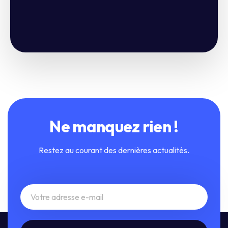
Ne manquez rien !
Restez au courant des dernières actualités.