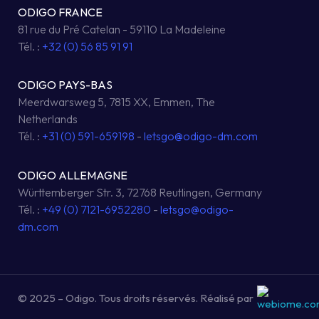
ODIGO FRANCE
81 rue du Pré Catelan - 59110 La Madeleine
Tél. :
+32 (0) 56 85 91 91
ODIGO PAYS-BAS
Meerdwarsweg 5, 7815 XX, Emmen, The
Netherlands
Tél. :
+31 (0) 591-659198
-
letsgo@odigo-dm.com
ODIGO ALLEMAGNE
Württemberger Str. 3, 72768 Reutlingen, Germany
Tél. :
+49 (0) 7121-6952280
-
letsgo@odigo-
dm.com
© 2025 – Odigo. Tous droits réservés.
Réalisé par