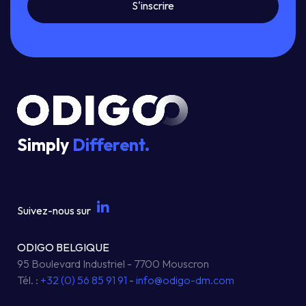
Simply
Different.
Suivez-nous sur
ODIGO BELGIQUE
95 Boulevard Industriel - 7700 Mouscron
Tél. :
+32 (0) 56 85 91 91
-
info@odigo-dm.com