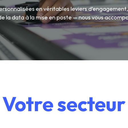
onnalisées en véritables leviers d’engagement, 
de la data à la mise en poste — nous vous accompa
Votre secteur