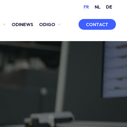
FR
NL
DE
CONTACT
S
ODINEWS
ODIGO