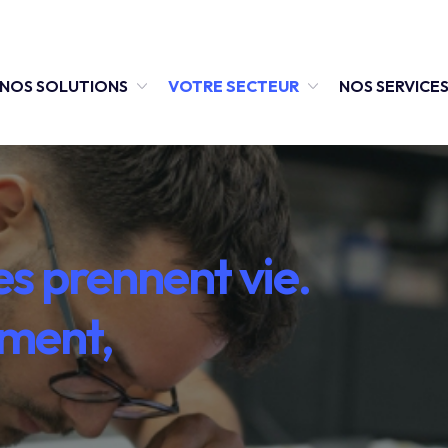
NOS SOLUTIONS
VOTRE SECTEUR
NOS SERVICE
s prennent vie.
ement,