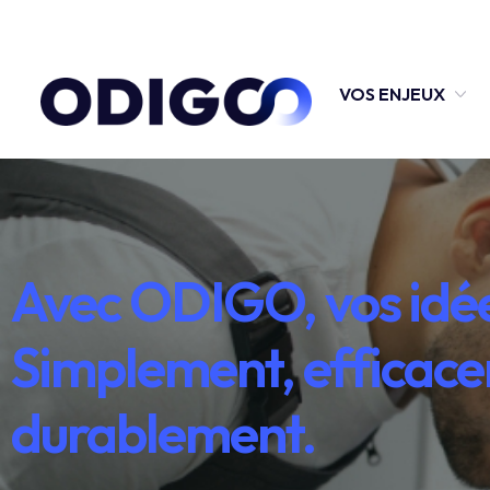
VOS ENJEUX
Avec ODIGO, vos idée
Simplement, efficac
durablement.