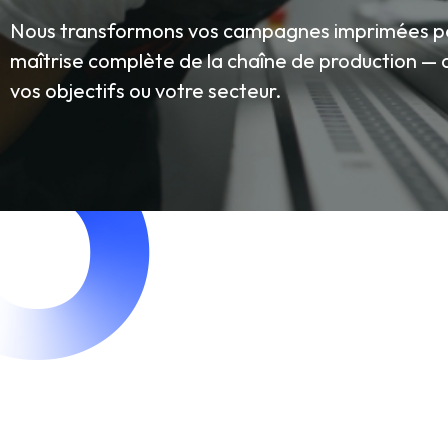
Nous transformons vos campagnes imprimées pers
maîtrise complète de la chaîne de production — 
vos objectifs ou votre secteur.