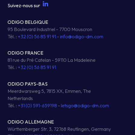
Suivez-nous sur
ODIGO BELGIQUE
95 Boulevard Industriel - 7700 Mouscron
Tél. :
+32 (0) 56 85 91 91
-
info@odigo-dm.com
ODIGO FRANCE
81 rue du Pré Catelan - 59110 La Madeleine
Tél. :
+32 (0) 56 85 91 91
ODIGO PAYS-BAS
Meerdwarsweg 5, 7815 XX, Emmen, The
Netherlands
Tél. :
+31 (0) 591-659198
-
letsgo@odigo-dm.com
ODIGO ALLEMAGNE
Württemberger Str. 3, 72768 Reutlingen, Germany