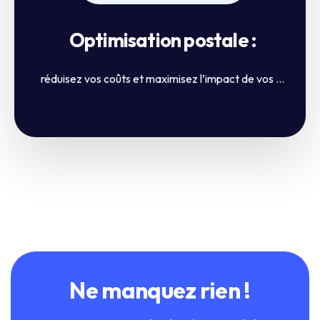
Optimisation postale :
réduisez vos coûts et maximisez l’impact de vos ...
Ne manquez rien !