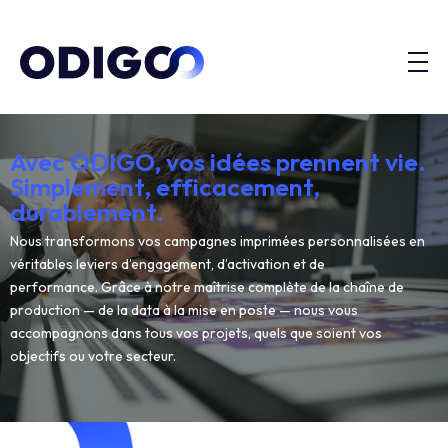
Avec ODIGO, vos idées prennent vie.
Simplement, efficacement,
durablement.
Nous transformons vos campagnes imprimées personnalisées en
véritables leviers d’engagement, d’activation et de
performance. Grâce à notre maîtrise complète de la chaîne de
production — de la data à la mise en poste — nous vous
accompagnons dans tous vos projets, quels que soient vos
objectifs ou votre secteur.