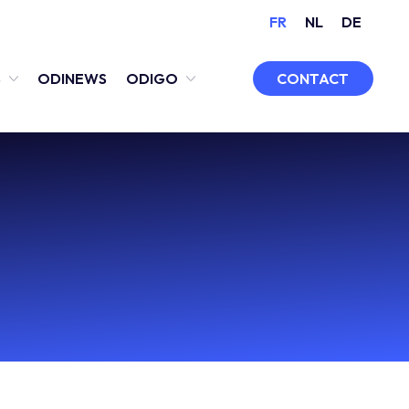
FR
NL
DE
CONTACT
S
ODINEWS
ODIGO