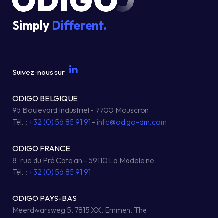
Simply
Different.
Suivez-nous sur
ODIGO BELGIQUE
95 Boulevard Industriel - 7700 Mouscron
Tél. :
+32 (0) 56 85 91 91
-
info@odigo-dm.com
ODIGO FRANCE
81 rue du Pré Catelan - 59110 La Madeleine
Tél. :
+32 (0) 56 85 91 91
ODIGO PAYS-BAS
Meerdwarsweg 5, 7815 XX, Emmen, The