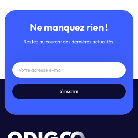
Ne manquez rien !
Restez au courant des dernières actualités.