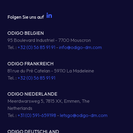
Folgen Sie uns auf
ODIGO BELGIEN
95 Boulevard Industriel - 7700 Mouscron
Tel. :
+32 (0) 56 85 91 91
-
info@odigo-dm.com
ODIGO FRANKREICH
81 rue du Pré Catelan - 59110 La Madeleine
Tel. :
+32 (0) 56 85 91 91
ODIGO NIEDERLANDE
Meerdwarsweg 5, 7815 XX, Emmen, The
Netherlands
Tel. :
+31 (0) 591-659198
-
letsgo@odigo-dm.com
ODIGO DEUTSCHLAND