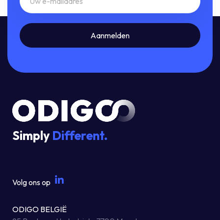
Simply
Different.
Volg ons op
ODIGO BELGIË