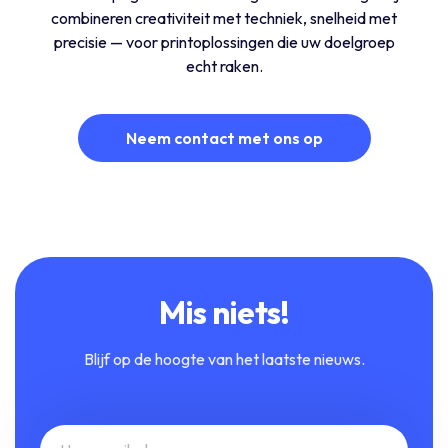
combineren creativiteit met techniek, snelheid met
precisie — voor printoplossingen die uw doelgroep
echt raken.
Neem contact met ons op
Mis niets!
Blijf op de hoogte van het laatste nieuws.