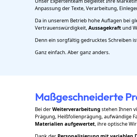
Unser Expertenteam begleitet Ihre Marketin
Anpassung der Texte, Verarbeitung, Einlegen
Da in unserem Betrieb hohe Auflagen bei g
Vertrauenswürdigkeit,
Aussagekraft
und Wi
Denn ein sorgfältig gedrucktes Schreiben i
Ganz einfach. Aber ganz anders.
Maßgeschneiderte Pro
Bei der
Weiterverarbeitung
stehen Ihnen v
Prägung, Heißfolienprägung, aufwändige Fal
Materialien aufgewertet
, ihre optische Wi
Dank der
Personalisierung mit variablen 