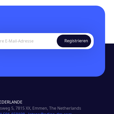
EDERLANDE
weg 5, 7815 XX, Emmen, The Netherlands