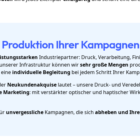
ie Produktion Ihrer Kampagnen
eistungsstarken
Industriepartner: Druck, Verarbeitung, Fin
 unserer Infrastruktur können wir
sehr große Mengen
prod
 eine
individuelle Begleitung
bei jedem Schritt Ihrer Kam
der
Neukundenakquise
lautet – unsere Druck- und Vered
ce Marketing
: mit verstärkter optischer und haptischer W
für
unvergessliche
Kampagnen, die sich
abheben und Ihre 