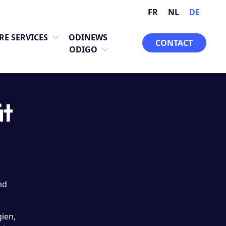
FR
NL
DE
RE SERVICES
ODINEWS
CONTACT
ODIGO
ät
nd
ien,