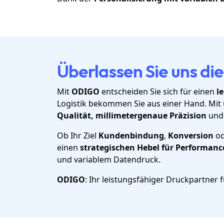
Überlassen Sie uns d
Mit
ODIGO
entscheiden Sie sich für einen
l
Logistik bekommen Sie aus einer Hand. Mit
Qualität, millimetergenaue Präzision
und
Ob Ihr Ziel
Kundenbindung
,
Konversion
o
einen
strategischen Hebel für Performan
und variablem Datendruck.
ODIGO
: Ihr leistungsfähiger Druckpartner 