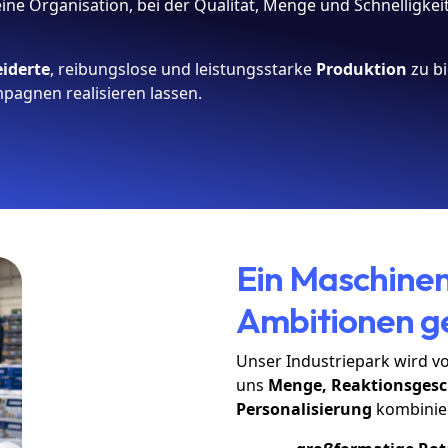
ne Organisation, bei der Qualität, Menge und Schnelligkei
iderte
, reibungslose und leistungsstarke
Produktion
zu bi
mpagnen realisieren lassen.
Ein Maschinen
Ambitionen g
Unser Industriepark wird v
uns
Menge, Reaktionsgesc
Personalisierung
kombinier