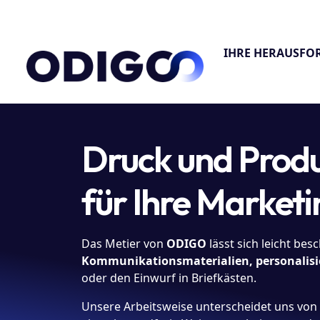
IHRE HERAUSF
Druck und Produ
für Ihre Marke
Das Metier von
ODIGO
lässt sich leicht bes
Kommunikationsmaterialien, personalisie
oder den Einwurf in Briefkästen.
Unsere Arbeitsweise unterscheidet uns von 