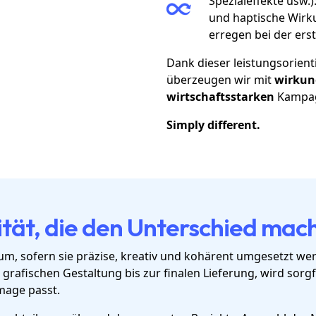
Spezialeffekte usw.)
und haptische Wirk
erregen bei der er
Dank dieser leistungsorient
überzeugen wir mit
wirkung
wirtschaftsstarken
Kampa
Simply different.
tät, die den Unterschied mac
m, sofern sie präzise, kreativ und kohärent umgesetzt we
r grafischen Gestaltung bis zur finalen Lieferung, wird sorgf
mage passt.