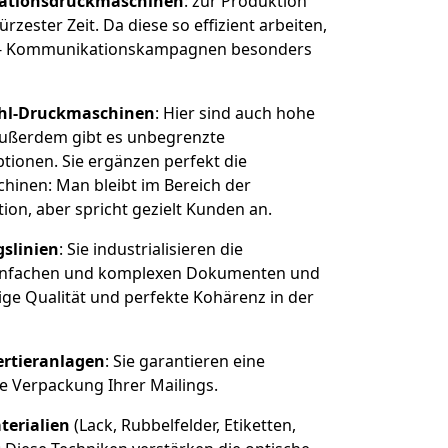
tationsdruckmaschinen
: zur Produktion
zester Zeit. Da diese so effizient arbeiten,
- Kommunikationskampagnen besonders
rahl-Druckmaschinen
: Hier sind auch hohe
außerdem gibt es unbegrenzte
tionen. Sie ergänzen perfekt die
hinen: Man bleibt im Bereich der
n, aber spricht gezielt Kunden an.
slinien
: Sie industrialisieren die
einfachen und komplexen Dokumenten und
tige Qualität und perfekte Kohärenz in der
rtieranlagen
: Sie garantieren eine
e Verpackung Ihrer Mailings.
terialien
(Lack, Rubbelfelder, Etiketten,