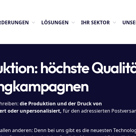
ORDERUNGEN
LÖSUNGEN
IHR SEKTOR
UNSE
ktion: höchste Qualit
tingkampagnen
chreiben:
die Produktion und der Druck von
rt oder unpersonalisiert,
für den adressierten Postversa
allen anderen: Denn bei uns gibt es die neuesten Technolog