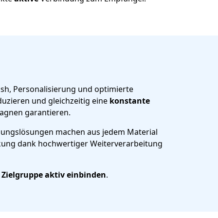
ish, Personalisierung und optimierte
uzieren und gleichzeitig eine
konstante
pagnen garantieren.
elungslösungen machen aus jedem Material
irkung dank hochwertiger Weiterverarbeitung
Zielgruppe aktiv einbinden
.