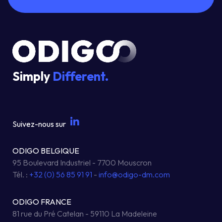
Simply
Different.
Suivez-nous sur
ODIGO BELGIQUE
95 Boulevard Industriel - 7700 Mouscron
Tél. :
+32 (0) 56 85 91 91
-
info@odigo-dm.com
ODIGO FRANCE
81 rue du Pré Catelan - 59110 La Madeleine