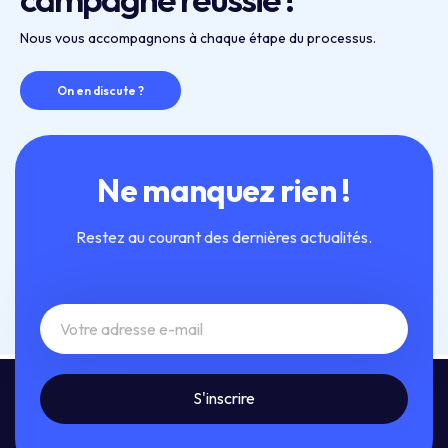
Nous vous accompagnons à chaque étape du processus.
On en discute ?
Ne manquez rien !
Restez au courant des dernières actualités.