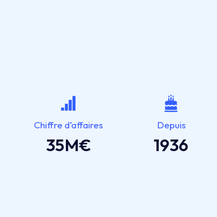
Chiffre d’affaires
Depuis
35
M€
1936