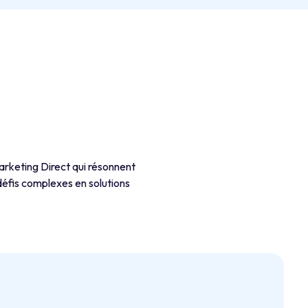
Marketing Direct qui résonnent
défis complexes en solutions