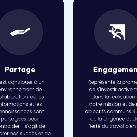
Partage
Engagemen
est contribuer à un
Représente la prom
environnement de
de s'investir active
ollaboration, où les
dans la réalisation
informations et les
notre mission et de
onnaissances sont
objectifs communs. Il 
partagées pour
de la diligence et d
entraider. Il s'agit de
fierté du travail bien 
brer nos succès et de