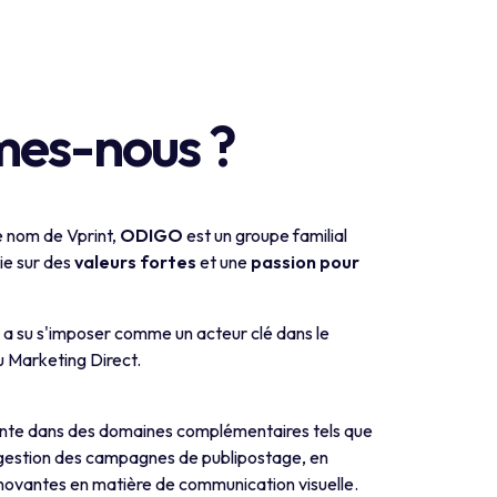
es-nous ?
 nom de Vprint,
ODIGO
est un groupe familial
ie sur des
valeurs fortes
et une
passion pour
O
a su s'imposer comme un acteur clé dans le
u Marketing Direct.
inte dans des domaines complémentaires tels que
 gestion des campagnes de publipostage, en
nnovantes en matière de communication visuelle.