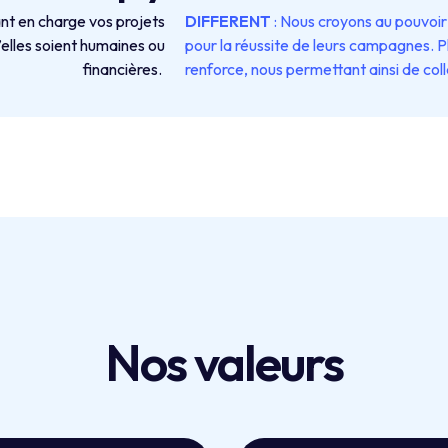
nt en charge vos projets
DIFFERENT
: Nous croyons au pouvoir 
’elles soient humaines ou
pour la réussite de leurs campagnes. Pl
financières.
renforce, nous permettant ainsi de col
Nos valeurs