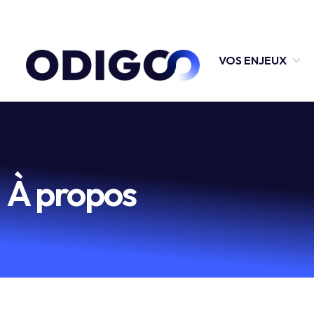
VOS ENJEUX
À propos