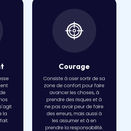
t
Courage
esse
Consiste à oser sortir de sa
ment
zone de confort pour faire
 de
avancer les choses, à
 nos
prendre des risques et à
s'agit
ne pas avoir peur de faire
e la
des erreurs, mais aussi à
fait.
les assumer et à en
prendre la responsabilité.