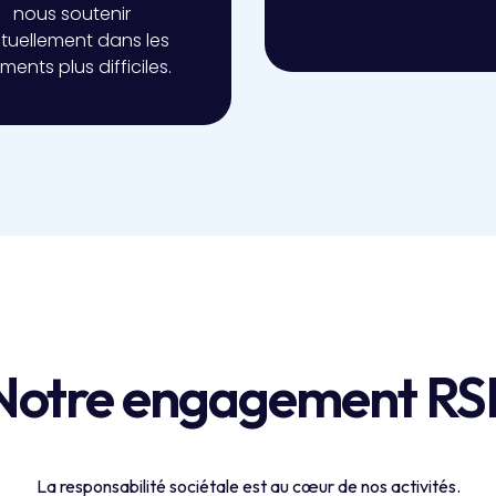
nous soutenir
tuellement dans les
ents plus difficiles.
Notre engagement RS
La responsabilité sociétale est au cœur de nos activités.