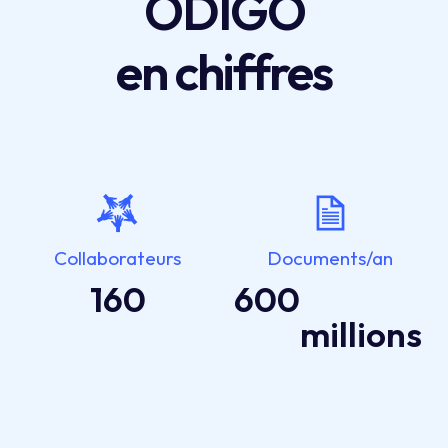
ODIGO
en chiffres
Collaborateurs
Documents/an
160
600
millions