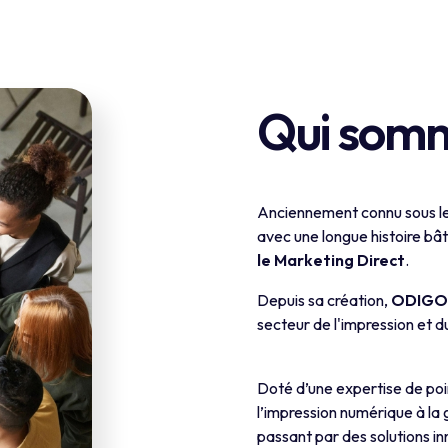
Qui somm
Anciennement connu sous le
avec une longue histoire bât
le Marketing
Direct
.
Depuis sa création,
ODIG
secteur de l'impression et d
Doté d’une expertise de po
l’impression numérique à la
passant par des solutions i