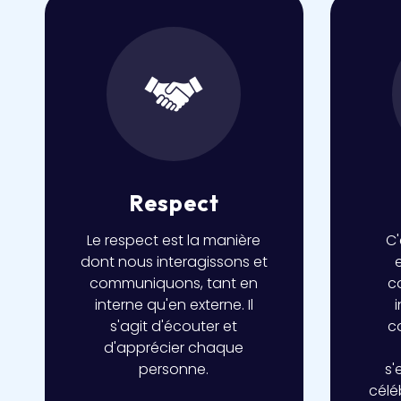
Respect
Le respect est la manière
C'
dont nous interagissons et
communiquons, tant en
c
interne qu'en externe. Il
s'agit d'écouter et
c
d'apprécier chaque
personne.
s'
célé