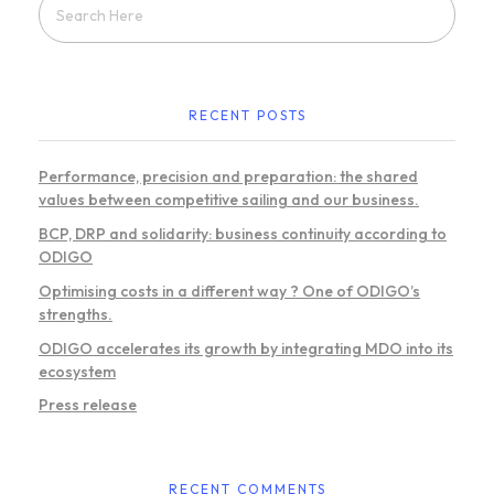
RECENT POSTS
Performance, precision and preparation: the shared
values between competitive sailing and our business.
BCP, DRP and solidarity: business continuity according to
ODIGO
Optimising costs in a different way ? One of ODIGO’s
strengths.
ODIGO accelerates its growth by integrating MDO into its
ecosystem
Press release
RECENT COMMENTS