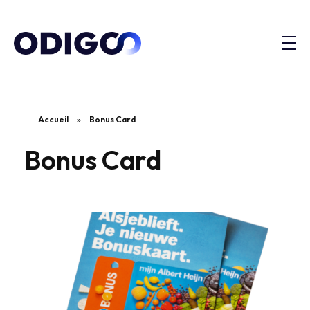
Accueil
»
Bonus Card
Bonus Card