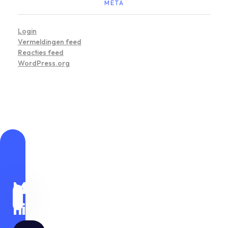
META
Login
Vermeldingen feed
Reacties feed
WordPress.org
Mis
niets!