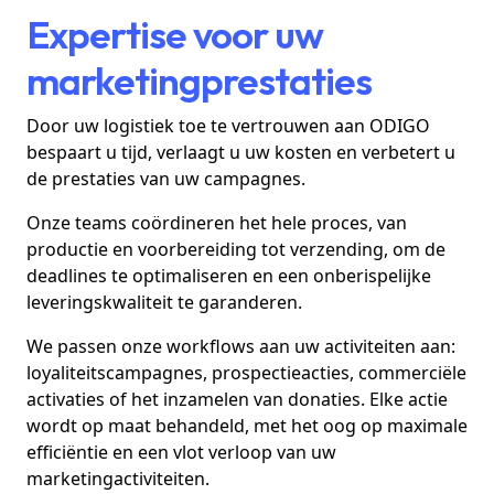
Expertise voor uw
marketingprestaties
Door uw logistiek toe te vertrouwen aan ODIGO
bespaart u tijd, verlaagt u uw kosten en verbetert u
de prestaties van uw campagnes.
Onze teams coördineren het hele proces, van
productie en voorbereiding tot verzending, om de
deadlines te optimaliseren en een onberispelijke
leveringskwaliteit te garanderen.
We passen onze workflows aan uw activiteiten aan:
loyaliteitscampagnes, prospectieacties, commerciële
activaties of het inzamelen van donaties. Elke actie
wordt op maat behandeld, met het oog op maximale
efficiëntie en een vlot verloop van uw
marketingactiviteiten.