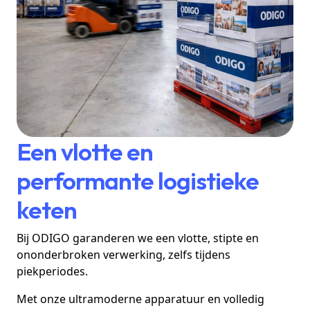
Een vlotte en
performante logistieke
keten
Bij ODIGO garanderen we een vlotte, stipte en
ononderbroken verwerking, zelfs tijdens
piekperiodes.
Met onze ultramoderne apparatuur en volledig