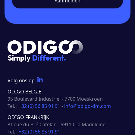
Simply
Different.
Volg ons op
ODIGO BELGIË
95 Boulevard Industriel - 7700 Moeskroen
Tel. :
+32 (0) 56 85 91 91
-
info@odigo-dm.com
ODIGO FRANKRIJK
81 rue du Pré Catelan - 59110 La Madeleine
Tel. :
+32 (0) 56 85 91 91