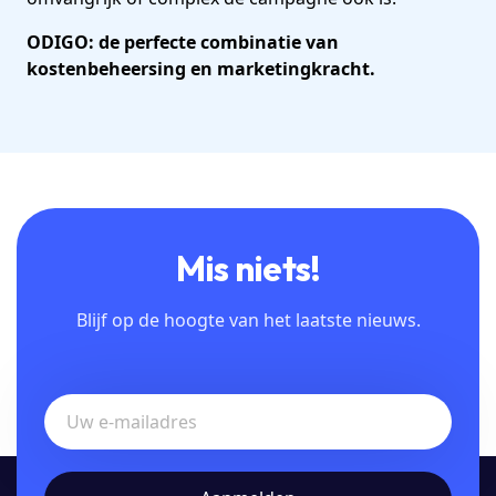
ODIGO: de perfecte combinatie van
kostenbeheersing en marketingkracht.
Mis niets!
Blijf op de hoogte van het laatste nieuws.