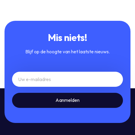
Mis niets!
Blijf op de hoogte van het laatste nieuws.