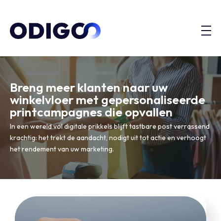
Breng meer klanten naar uw
winkelvloer met gepersonaliseerde
printcampagnes die opvallen
In een wereld vol digitale prikkels blijft tastbare post verrassend
krachtig: het trekt de aandacht, nodigt uit tot actie en verhoogt
het rendement van uw marketing.