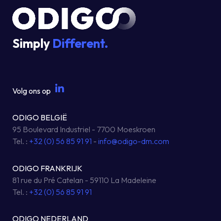
Simply
Different.
Volg ons op
ODIGO BELGIË
95 Boulevard Industriel - 7700 Moeskroen
Tel. :
+32 (0) 56 85 91 91
-
info@odigo-dm.com
ODIGO FRANKRIJK
81 rue du Pré Catelan - 59110 La Madeleine
Tel. :
+32 (0) 56 85 91 91
ODIGO NEDERLAND