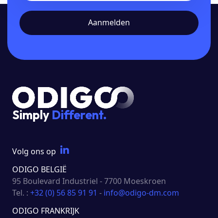
Simply
Different.
Volg ons op
ODIGO BELGIË
95 Boulevard Industriel - 7700 Moeskroen
Tel. :
+32 (0) 56 85 91 91
-
info@odigo-dm.com
ODIGO FRANKRIJK