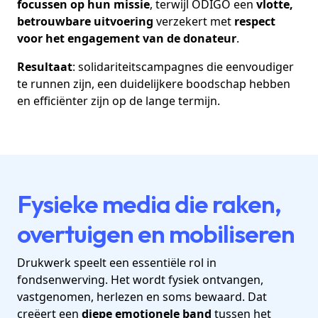
focussen op hun missie
, terwijl ODIGO een
vlotte,
betrouwbare uitvoering
verzekert met
respect
voor het engagement van de donateur
.
Resultaat
: solidariteitscampagnes die eenvoudiger
te runnen zijn, een duidelijkere boodschap hebben
en efficiënter zijn op de lange termijn.
Fysieke media die raken,
overtuigen en mobiliseren
Drukwerk speelt een essentiële rol in
fondsenwerving. Het wordt fysiek ontvangen,
vastgenomen, herlezen en soms bewaard. Dat
creëert een
diepe emotionele band
tussen het