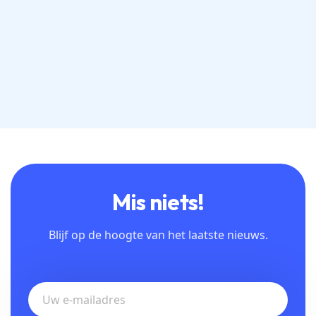
duidelijk beheer van de charitatieve ROI
Mis niets!
Blijf op de hoogte van het laatste nieuws.