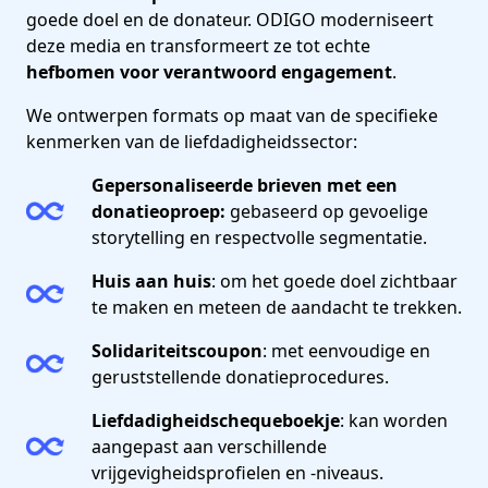
goede doel en de donateur. ODIGO moderniseert
deze media en transformeert ze tot echte
hefbomen voor verantwoord engagement
.
We ontwerpen formats op maat van de specifieke
kenmerken van de liefdadigheidssector:
Gepersonaliseerde brieven met een
donatieoproep:
gebaseerd op gevoelige
storytelling en respectvolle segmentatie.
Huis aan huis
: om het goede doel zichtbaar
te maken en meteen de aandacht te trekken.
Solidariteitscoupon
: met eenvoudige en
geruststellende donatieprocedures.
Liefdadigheidschequeboekje
: kan worden
aangepast aan verschillende
vrijgevigheidsprofielen en -niveaus.