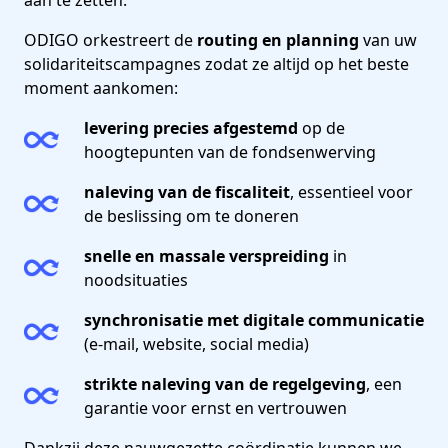
ODIGO orkestreert de
routing en planning
van uw
solidariteitscampagnes zodat ze altijd op het beste
moment aankomen:
levering precies afgestemd
op de
hoogtepunten van de fondsenwerving
naleving van de fiscaliteit
, essentieel voor
de beslissing om te doneren
snelle en massale verspreiding
in
noodsituaties
synchronisatie met digitale communicatie
(e-mail, website, social media)
strikte naleving van de regelgeving
, een
garantie voor ernst en vertrouwen
Dankzij deze nauwgezette coördinatie kunnen we