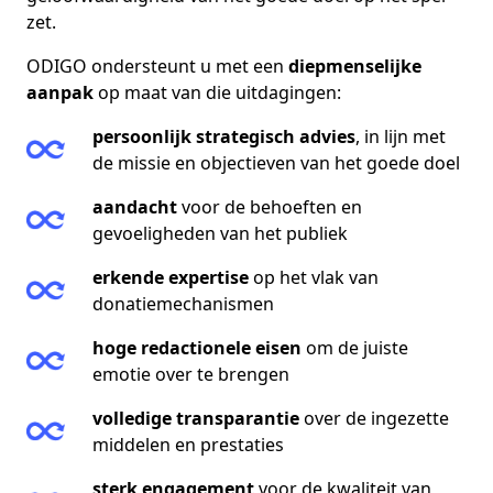
zet.
ODIGO ondersteunt u met een
diepmenselijke
aanpak
op maat van die uitdagingen:
persoonlijk strategisch advies
, in lijn met
de missie en objectieven van het goede doel
aandacht
voor de behoeften en
gevoeligheden van het publiek
erkende expertise
op het vlak van
donatiemechanismen
hoge redactionele eisen
om de juiste
emotie over te brengen
volledige transparantie
over de ingezette
middelen en prestaties
sterk engagement
voor de kwaliteit van