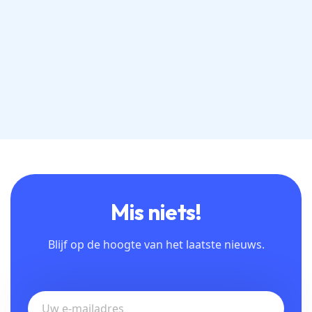
Mis niets!
Blijf op de hoogte van het laatste nieuws.