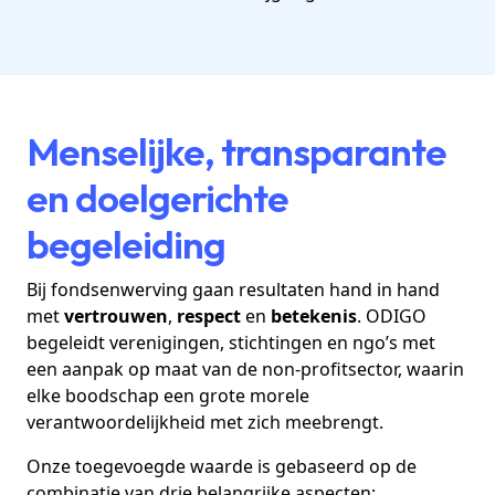
Menselijke, transparante
en doelgerichte
begeleiding
Bij fondsenwerving gaan resultaten hand in hand
met
vertrouwen
,
respect
en
betekenis
. ODIGO
begeleidt verenigingen, stichtingen en ngo’s met
een aanpak op maat van de non-profitsector, waarin
elke boodschap een grote morele
verantwoordelijkheid met zich meebrengt.
Onze toegevoegde waarde is gebaseerd op de
combinatie van drie belangrijke aspecten: