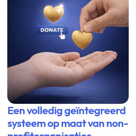
Een volledig geïntegreerd
systeem op maat van non-
profitorganisaties