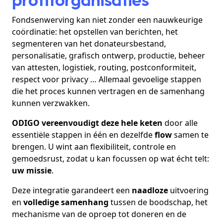
Fondsenwerving kan niet zonder een nauwkeurige
coördinatie: het opstellen van berichten, het
segmenteren van het donateursbestand,
personalisatie, grafisch ontwerp, productie, beheer
van attesten, logistiek, routing, postconformiteit,
respect voor privacy … Allemaal gevoelige stappen
die het proces kunnen vertragen en de samenhang
kunnen verzwakken.
ODIGO vereenvoudigt deze hele keten
door alle
essentiële stappen in één en dezelfde
flow
samen te
brengen. U wint aan flexibiliteit, controle en
gemoedsrust, zodat u kan focussen op wat écht telt:
uw missie
.
Deze integratie garandeert een
naadloze
uitvoering
en
volledige samenhang
tussen de boodschap, het
mechanisme van de oproep tot doneren en de