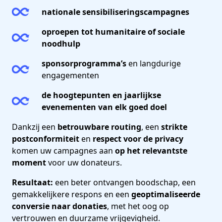
nationale sensibiliseringscampagnes
oproepen tot humanitaire of sociale
noodhulp
sponsorprogramma’s
en langdurige
engagementen
de hoogtepunten en jaarlijkse
evenementen van elk goed doel
Dankzij een
betrouwbare routing
, een
strikte
postconformiteit
en
respect voor de privacy
komen uw campagnes aan
op het relevantste
moment
voor uw donateurs.
Resultaat:
een beter ontvangen boodschap, een
gemakkelijkere respons en een
geoptimaliseerde
conversie naar donaties
, met het oog op
vertrouwen en duurzame vrijgevigheid.