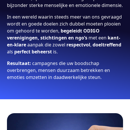
bijzonder sterke menselijke en emotionele dimensie.
In een wereld waarin steeds meer van ons gevraagd
wordt en goede doelen zich dubbel moeten plooien
om gehoord te worden,
begeleidt ODIGO
verenigingen, stichtingen en ngo’s
met een
kant-
en-klare
aanpak die zowel
respectvol
,
doeltreffend
als
perfect beheerst
is.
Resultaat:
campagnes die uw boodschap
overbrengen, mensen duurzaam betrekken en
emoties omzetten in daadwerkelijke steun.