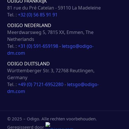
ODIGO FRANKRIJK
81 rue du Pré Catelan - 59110 La Madeleine
Tel. :
+32 (0) 56 85 91 91
ODIGO NEDERLAND
Meerdwarsweg 5, 7815 XX, Emmen, The
Netherlands
Tel. :
+31 (0) 591-659198
-
letsgo@odigo-
dm.com
ODIGO DUITSLAND
Württemberger Str. 3, 72768 Reutlingen,
Germany
Tel. :
+49 (0) 7121-6952280
-
letsgo@odigo-
dm.com
© 2025 – Odigo. Alle rechten voorbehouden.
Geregisseerd door