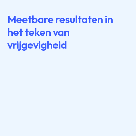
Meetbare resultaten in
het teken van
vrijgevigheid
betere responspercentages
op