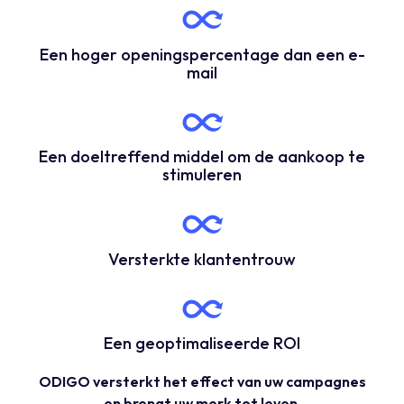
Een hoger openingspercentage dan een e-
mail
Een doeltreffend middel om de aankoop te
stimuleren
Versterkte klantentrouw
Een geoptimaliseerde ROI
ODIGO versterkt het effect van uw campagnes
en brengt uw merk tot leven.