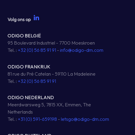
Volg ons op
ODIGO BELGIË
95 Boulevard Industriel - 7700 Moeskroen
Tel. :
+32 (0) 56 85 91 91
-
info@odigo-dm.com
ODIGO FRANKRIJK
81 rue du Pré Catelan - 59110 La Madeleine
Tel. :
+32 (0) 56 85 91 91
ODIGO NEDERLAND
Meerdwarsweg 5, 7815 XX, Emmen, The
Netherlands
Tel. :
+31 (0) 591-659198
-
letsgo@odigo-dm.com