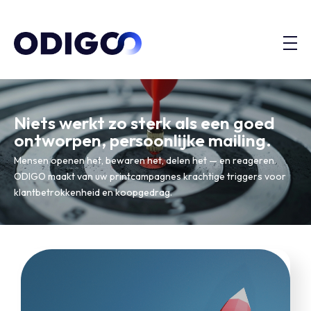
Niets werkt zo sterk als een goed
ontworpen, persoonlijke mailing.
Mensen openen het, bewaren het, delen het — en reageren.
ODIGO maakt van uw printcampagnes krachtige triggers voor
klantbetrokkenheid en koopgedrag.