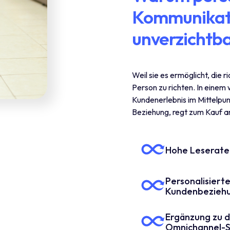
Kommunikati
unverzichtbar
Weil sie es ermöglicht, die r
Person zu richten. In eine
Kundenerlebnis im Mittelpunk
Beziehung, regt zum Kauf a
Hohe Leserate
Personalisiert
Kundenbeziehu
Ergänzung zu di
Omnichannel-S