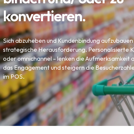
konvertieren.
Sich abzuheben und Kundenbindung aufzubauen is
strategische Herausforderung. Personalisierte
oder omnichannel – lenken die Aufmerksamkeit a
das Engagement und steigern die Besucherzahlen
im POS.