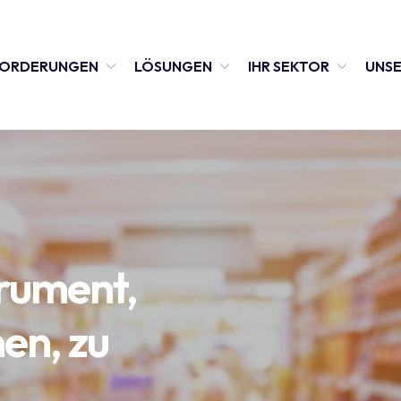
FORDERUNGEN
LÖSUNGEN
IHR SEKTOR
UNSE
trument,
en, zu