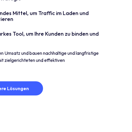
ndes Mittel, um Traffic im Laden und
rieren
arkes Tool, um Ihre Kunden zu binden und
ren Umsatz und bauen nachhaltige und langfristige
t zielgerichteten und effektiven
ere Lösungen