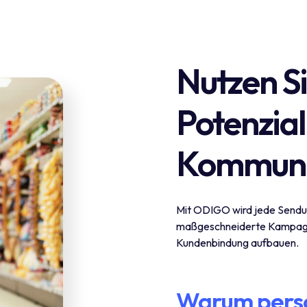
Nutzen Si
Potenzial
Kommuni
Mit ODIGO wird jede Sendun
maßgeschneiderte Kampagn
Kundenbindung aufbauen.
Warum perso