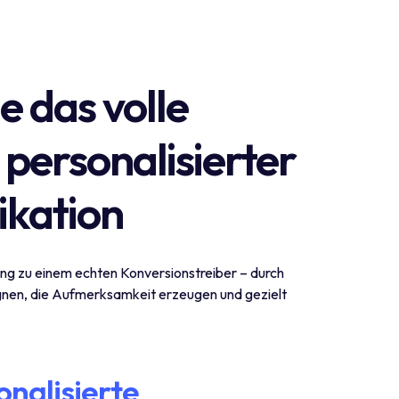
e das volle
 personalisierter
kation
g zu einem echten Konversionstreiber – durch
en, die Aufmerksamkeit erzeugen und gezielt
nalisierte