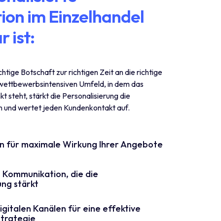
on im Einzelhandel
 ist:
ichtige Botschaft zur richtigen Zeit an die richtige
m wettbewerbsintensiven Umfeld, in dem das
t steht, stärkt die Personalisierung die
n und wertet jeden Kundenkontakt auf.
n für maximale Wirkung Ihrer Angebote
e Kommunikation, die die
ng stärkt
gitalen Kanälen für eine effektive
trategie