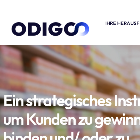
IHRE HERAUS
Ein strategisches Ins
um Kunden zu gewinn
binden und/ oder zu