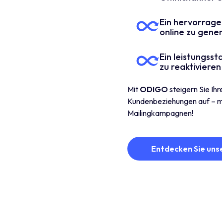
Ein hervorrage
online zu gene
Ein leistungsst
zu reaktivieren
Mit
ODIGO
steigern Sie Ih
Kundenbeziehungen auf – mi
Mailingkampagnen!
Entdecken Sie uns