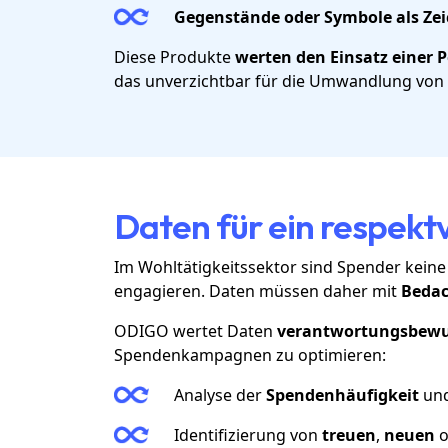
Gegenstände oder Symbole als Ze
Diese Produkte
werten den Einsatz einer 
das unverzichtbar für die Umwandlung von 
Daten für ein respek
Im Wohltätigkeitssektor sind Spender keine
engagieren. Daten müssen daher mit
Beda
ODIGO wertet Daten
verantwortungsbewu
Spendenkampagnen zu optimieren:
Analyse der
Spendenhäufigkeit
un
Identifizierung von
treuen
,
neuen
o