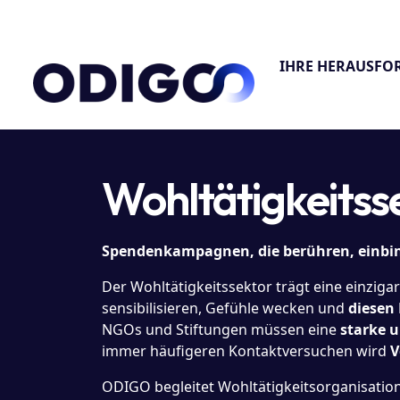
IHRE HERAUSF
Wohltätigkeitss
Spendenkampagnen, die berühren, einbi
Der Wohltätigkeitssektor trägt eine einzig
sensibilisieren, Gefühle wecken und
diesen
NGOs und Stiftungen müssen eine
starke u
immer häufigeren Kontaktversuchen wird
V
ODIGO begleitet Wohltätigkeitsorganisati