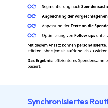
Segmentierung nach
Spendensach
Angleichung der vorgeschlagenen
Anpassung der
Texte an die Spend
Optimierung von
Follow-ups
unter 
Mit diesem Ansatz können
personalisierte
,
stärken, ohne jemals aufdringlich zu wirken
Das Ergebnis:
effizienteres Spendensammel
basiert.
Synchronisiertes Ro