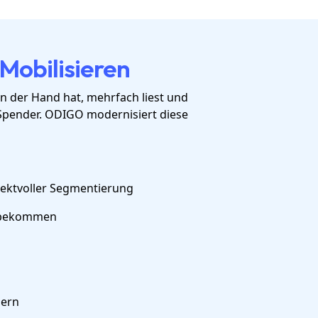
Mobilisieren
n der Hand hat, mehrfach liest und
pender. ODIGO modernisiert diese
spektvoller Segmentierung
u bekommen
sern