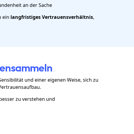
ndenheit an der Sache
n ein
langfristiges Vertrauensverhältnis
,
ndensammeln
Sensibilität und einer eigenen Weise, sich zu
Vertrauensaufbau.
esser zu verstehen und