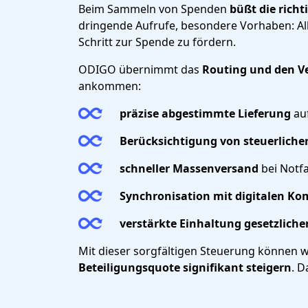
Beim Sammeln von Spenden
büßt die rich
dringende Aufrufe, besondere Vorhaben: A
Schritt zur Spende zu fördern.
ODIGO übernimmt das
Routing und den V
ankommen:
präzise
abgestimmte
Lieferung
au
Berücksichtigung von steuerlich
schneller Massenversand
bei Notfa
Synchronisation mit digitalen 
verstärkte Einhaltung gesetzliche
Mit dieser sorgfältigen Steuerung können w
Beteiligungsquote signifikant steigern
. D