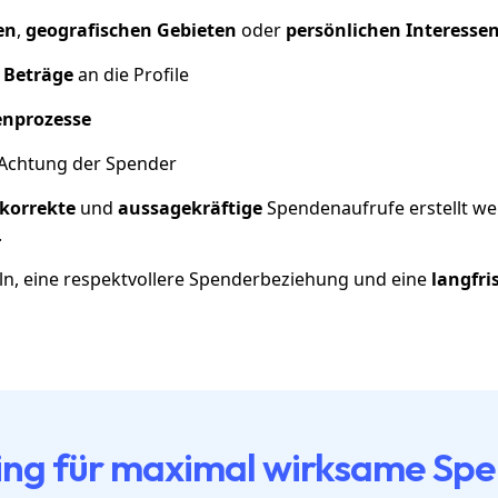
en
,
geografischen Gebieten
oder
persönlichen Interesse
 Beträge
an die Profile
enprozesse
Achtung der Spender
korrekte
und
aussagekräftige
Spendenaufrufe erstellt we
.
n, eine respektvollere Spenderbeziehung und eine
langfri
uting für maximal wirksame 