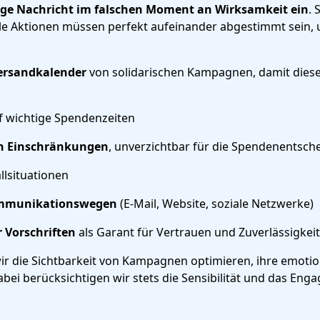
tige Nachricht im falschen Moment an Wirksamkeit ein
. 
lle Aktionen müssen perfekt aufeinander abgestimmt sein
ersandkalender
von solidarischen Kampagnen, damit die
f wichtige Spendenzeiten
en Einschränkungen
, unverzichtbar für die Spendenentsch
llsituationen
Kommunikationswegen
(E-Mail, Website, soziale Netzwerke)
r Vorschriften
als Garant für Vertrauen und Zuverlässigkeit
ir die Sichtbarkeit von Kampagnen optimieren, ihre emoti
abei berücksichtigen wir stets die Sensibilität und das En