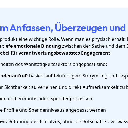
um Anfassen, Überzeugen und 
rodukt eine wichtige Rolle. Wenn man es physisch erhält, i
e
tiefe emotionale Bindung
zwischen der Sache und dem S
ebel für verantwortungsbewusstes Engagement
.
heiten des Wohltätigkeitssektors angepasst sind:
endenaufruf:
basiert auf feinfühligem Storytelling und re
 Sichtbarkeit zu verleihen und direkt Aufmerksamkeit z
chen und ermunternden Spendenprozessen
e Profile und Spendenniveaus angepasst werden
en:
Betonung des Einsatzes, ohne die Botschaft zu verwäs