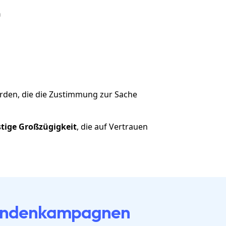
n
rden, die die Zustimmung zur Sache
stige Großzügigkeit
, die auf Vertrauen
Spendenkampagnen