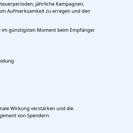
Steuerperioden, jährliche Kampagnen,
, um Aufmerksamkeit zu erregen und den
se im günstigsten Moment beim Empfänger
eidung
onale Wirkung verstärken und die
gagement von Spendern.