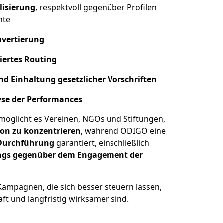
lisierung
, respektvoll gegenüber Profilen
hte
uvertierung
iertes Routing
d Einhaltung gesetzlicher Vorschriften
yse der Performances
rmöglicht es Vereinen, NGOs und Stiftungen,
ion zu konzentrieren
, während ODIGO eine
 Durchführung
garantiert, einschließlich
ngs gegenüber dem Engagement der
 Kampagnen, die sich besser steuern lassen,
haft und langfristig wirksamer sind.