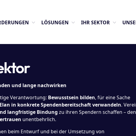
ORDERUNGEN
LÖSUNGEN
IHR SEKTOR
UNSE
ektor
nden und lange nachwirken
artige Verantwortung:
Bewusstsein bilden
, für eine Sache
 Elan in konkrete Spendenbereitschaft verwandeln
. Verei
nd langfristige Bindung
zu ihren Spendern schaffen – den
ertrauen
unentbehrlich.
onen beim Entwurf und bei der Umsetzung von