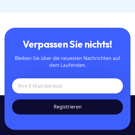
Verpassen Sie nichts!
Bleiben Sie über die neuesten Nachrichten auf
dem Laufenden.