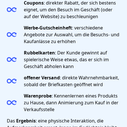
Coupons
: direkter Rabatt, der sich bestens
eignet, um den Besuch im Geschäft (oder
auf der Website) zu beschleunigen
Werbe-Gutscheinheft
: verschiedene
Angebote zur Auswahl, um die Besuchs- und
Kaufanlässe zu erhöhen
Rubbelkarten
: Der Kunde gewinnt auf
spielerische Weise etwas, das er sich im
Geschäft abholen kann
offener Versand
: direkte Wahrnehmbarkeit,
sobald der Briefkasten geöffnet wird
Warenprobe
: Kennenlernen eines Produkts
zu Hause, dann Animierung zum Kauf in der
Verkaufsstelle
Das
Ergebnis
: eine physische Interaktion, die