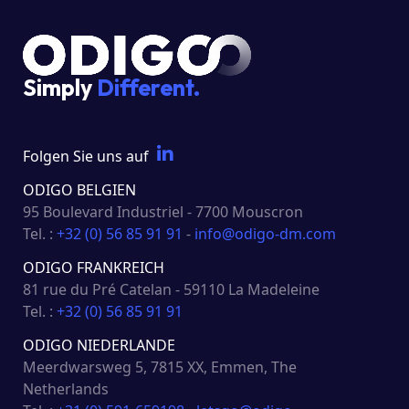
Simply
Different.
Folgen Sie uns auf
ODIGO BELGIEN
95 Boulevard Industriel - 7700 Mouscron
Tel. :
+32 (0) 56 85 91 91
-
info@odigo-dm.com
ODIGO FRANKREICH
81 rue du Pré Catelan - 59110 La Madeleine
Tel. :
+32 (0) 56 85 91 91
ODIGO NIEDERLANDE
Meerdwarsweg 5, 7815 XX, Emmen, The
Netherlands