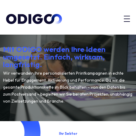
Mit ODIGO werden Ihre Ideen
umgesetzt. Einfach, wirksam,
langfristig.
Wir verwandeln Ihre personalisierten Printkampagnen in echte
Hebel für Engagement, Aktivierung und Performance. Da wir die
gesamte Produktionskette im Blick behalten – von den Daten bis
zum Postversand – begleiten wir Sie bei allen Projekten, unabhängig
von Zielsetzungen und Branche.
Ihr Sektor