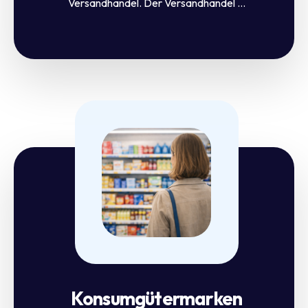
Versandhandel. Der Versandhandel ...
Konsumgütermarken