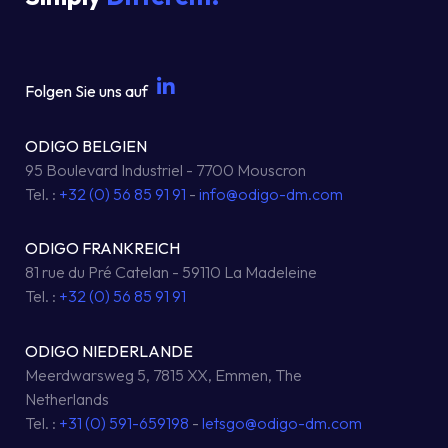
Folgen Sie uns auf
ODIGO BELGIEN
95 Boulevard Industriel - 7700 Mouscron
Tel. :
+32 (0) 56 85 91 91
-
info@odigo-dm.com
ODIGO FRANKREICH
81 rue du Pré Catelan - 59110 La Madeleine
Tel. :
+32 (0) 56 85 91 91
ODIGO NIEDERLANDE
Meerdwarsweg 5, 7815 XX, Emmen, The
Netherlands
Tel. :
+31 (0) 591-659198
-
letsgo@odigo-dm.com